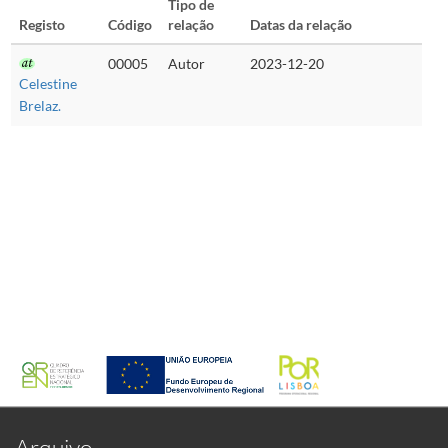
Tipo de
Registo
Código
relação
Datas da relação
00005
Autor
2023-12-20
Celestine
Brelaz.
Arquivo