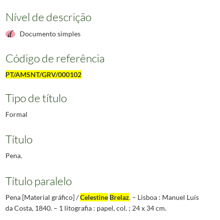
Nível de descrição
Documento simples
Código de referência
PT/AMSNT/GRV/000102
Tipo de título
Formal
Título
Pena.
Título paralelo
Pena [Material gráfico] /
Celestine
Brelaz
. – Lisboa : Manuel Luís
da Costa, 1840. – 1 litografia : papel, col. ; 24 x 34 cm.