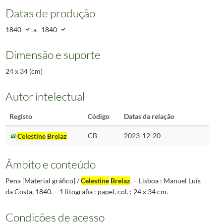
Datas de produção
1840
a
1840
Dimensão e suporte
24 x 34 (cm)
Autor intelectual
Registo
Código
Datas da relação
Celestine
Brelaz
CB
2023-12-20
Âmbito e conteúdo
Pena [Material gráfico] /
Celestine
Brelaz
. – Lisboa : Manuel Luís
da Costa, 1840. – 1 litografia : papel, col. ; 24 x 34 cm.
Condições de acesso