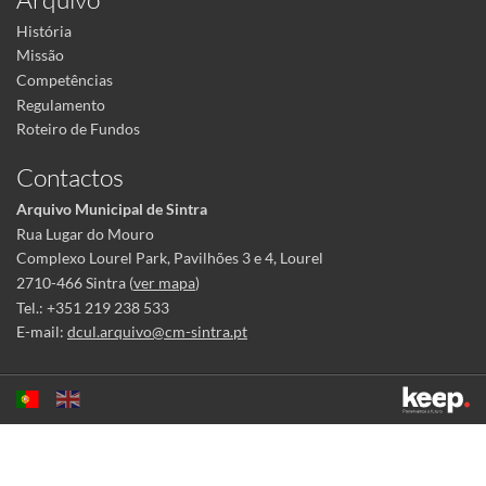
História
Missão
Competências
Regulamento
Roteiro de Fundos
Contactos
Arquivo Municipal de Sintra
Rua Lugar do Mouro
Complexo Lourel Park, Pavilhões 3 e 4, Lourel
2710-466 Sintra (
ver mapa
)
Tel.: +351 219 238 533
E-mail:
dcul.arquivo@cm-sintra.pt
Este sítio utiliza cookies para tornar a sua utilização mais agradável.
Ao continuar a utilizá-lo reconhece e aceita a nossa
política de cookies