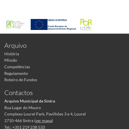
Arquivo
História
Missão
Competências
Regulamento
Roteiro de Fundos
Contactos
Arquivo Municipal de Sintra
Rua Lugar do Mouro
Complexo Lourel Park, Pavilhões 3 e 4, Lourel
2710-466 Sintra (
ver mapa
)
Tel.: +351 219 238 533