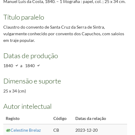
Manuel Luís da Costa, 1840. – 1 litografia : papel, col. ; 25 x 34 cm.
Título paralelo
Claustro do convento de Santa Cruz da Serra de Sintra,
vulgarmente conhecido por convento dos Capuchos, com saloios
em traje popular.
Datas de produção
1840
a
1840
Dimensão e suporte
25 x 34 (cm)
Autor intelectual
Registo
Código
Datas da relação
Celestine Brelaz
CB
2023-12-20