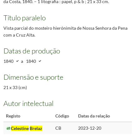
da Costa, 1840. – 1 litografia : papel, p & b ; 21 x 33 cm.
Título paralelo
Vista parcial do mosteiro hierónimita de Nossa Senhora da Pena
com a Cruz Alta.
Datas de produção
1840
a
1840
Dimensão e suporte
21 x 33 (cm)
Autor intelectual
Registo
Código
Datas da relação
Celestine
Brelaz
CB
2023-12-20