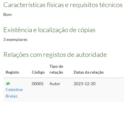
Características físicas e requisitos técnicos
Bom
Existência e localização de cópias
3 exemplares
Relações com registos de autoridade
Tipo de
Registo
Código
relação
Datas da relação
00005
Autor
2023-12-20
Celestine
Brelaz.