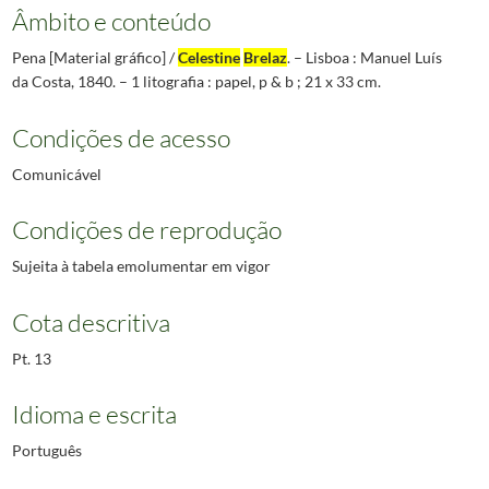
Âmbito e conteúdo
Pena [Material gráfico] /
Celestine
Brelaz
. – Lisboa : Manuel Luís
da Costa, 1840. – 1 litografia : papel, p & b ; 21 x 33 cm.
Condições de acesso
Comunicável
Condições de reprodução
Sujeita à tabela emolumentar em vigor
Cota descritiva
Pt. 13
Idioma e escrita
Português