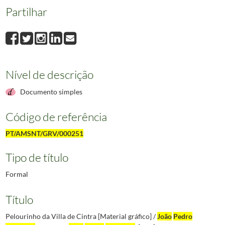
Partilhar
Nível de descrição
Documento simples
Código de referência
PT/AMSNT/GRV/000251
Tipo de título
Formal
Título
Pelourinho da Villa de Cintra [Material gráfico] /
João
Pedro