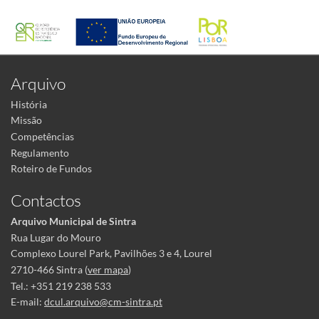
Arquivo
História
Missão
Competências
Regulamento
Roteiro de Fundos
Contactos
Arquivo Municipal de Sintra
Rua Lugar do Mouro
Complexo Lourel Park, Pavilhões 3 e 4, Lourel
2710-466 Sintra (
ver mapa
)
Tel.: +351 219 238 533
E-mail:
dcul.arquivo@cm-sintra.pt