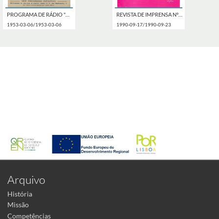
PROGRAMA DE RÁDIO "O COMBOIO DAS SEIS E MEIA" COM A DIREÇÃO ARTÍSTICA DE ARTUR AGOSTINHO, LOCUÇÃO DE JOSÉ CASTELO E MARQUES VIDAL E O CONJUNTO DA ORQUESTRA POLITEAMA.
REVISTA DE IMPRENSA Nº 58 DE 17 A 23 SETEMBRO DE 1990.
1953-03-06/1953-03-06
1990-09-17/1990-09-23
Arquivo
História
Missão
Competências