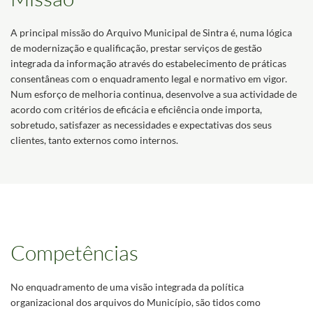
A principal missão do Arquivo Municipal de Sintra é, numa lógica
de modernização e qualificação, prestar serviços de gestão
integrada da informação através do estabelecimento de práticas
consentâneas com o enquadramento legal e normativo em vigor.
Num esforço de melhoria continua, desenvolve a sua actividade de
acordo com critérios de eficácia e eficiência onde importa,
sobretudo, satisfazer as necessidades e expectativas dos seus
clientes, tanto externos como internos.
Competências
No enquadramento de uma visão integrada da política
organizacional dos arquivos do Município, são tidos como