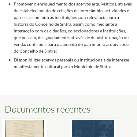
Promover o enriquecimento dos acervos arquivísticos, através
do estabelecimento de relações de intercâmbio, actividades e
parcerias com outras instituições com relevância para a
história do Concelho de Sintra, assim como mediante a
interacção com os cidadãos, coleccionadores e instituições,
que possam, designadamente, através de depósito, doação ou
venda, contribuir para o aumento do património arquivístico
do Concelho de Sintra;
Disponibilizar acervos pessoais ou institucionais de interesse
manifestamente cultural para o Município de Sintra.
Documentos recentes