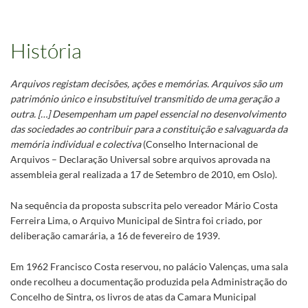
História
Arquivos registam decisões, ações e memórias. Arquivos são um
património único e insubstituível transmitido de uma geração a
outra. […] Desempenham um papel essencial no desenvolvimento
das sociedades ao contribuir para a constituição e salvaguarda da
memória individual e colectiva
(Conselho Internacional de
Arquivos – Declaração Universal sobre arquivos aprovada na
assembleia geral realizada a 17 de Setembro de 2010, em Oslo).
Na sequência da proposta subscrita pelo vereador Mário Costa
Ferreira Lima, o Arquivo Municipal de Sintra foi criado, por
deliberação camarária, a 16 de fevereiro de 1939.
Em 1962 Francisco Costa reservou, no palácio Valenças, uma sala
onde recolheu a documentação produzida pela Administração do
Concelho de Sintra, os livros de atas da Camara Municipal