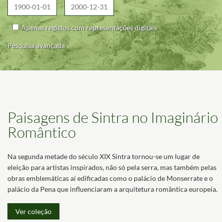
-
Apenas registos com representações digitais
Pesquisa avançada
Paisagens de Sintra no Imaginário
Romântico
Na segunda metade do século XIX Sintra tornou-se um lugar de
eleição para artistas inspirados, não só pela serra, mas também pelas
obras emblemáticas aí edificadas como o palácio de Monserrate e o
palácio da Pena que influenciaram a arquitetura romântica europeia.
Ver coleção