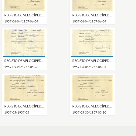
REGISTO DE VELOCÍPEDE COM O Nº 10149, EM NOME DE ANTÓNIO SILVA DOS REIS, MORADOR EM PENDÃO.
REGISTO DE VELOCÍPEDE DE MARCA VIDAL, COM O Nº 10148, EM NOME DE MANUEL MARIA DE BARROS PINTO, MORADOR EM QUELUZ.
1957-06-04/1957-06-04
1957-06-04/1957-06-04
REGISTO DE VELOCÍPEDE DE MARCA RAIO COM MOTOR CUCIOLO, COM O Nº 10147, EM NOME DE MANUEL DUARTE RAIO, MORADOR EM SINTRA.
REGISTO DE VELOCÍPEDE DE MARCA REGINA, COM O Nº 10146, EM NOME DE FRANCISCO PROENÇA CERDEIRA, MORADOR EM MASSAMÁ.
1957-05-28/1957-05-28
1957-06-04/1957-06-04
REGISTO DE VELOCÍPEDE DE MARCA POMBAL, COM O Nº 10145, EM NOME DE ALFREDO FERNANDES NEVES, MORADOR EM ASSAFORA.
REGISTO DE VELOCÍPEDE DE MARCA ESPECIAL, COM O Nº 10144, EM NOME DE ANTÓNIO PAULO VICENTE, MORADOR EM FONTANELAS.
1957-05/1957-05
1957-05-30/1957-05-30