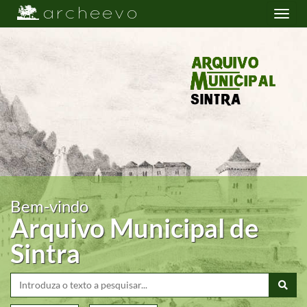
Toggle
navigation
Bem-vindo
Arquivo Municipal de
Sintra