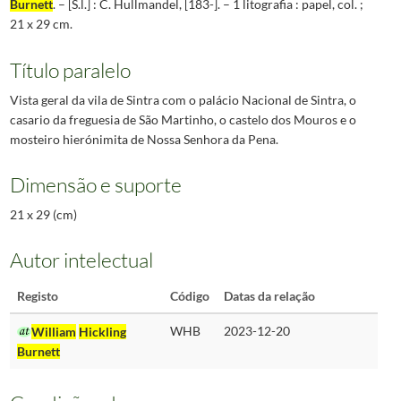
Burnett
. – [S.l.] : C. Hullmandel, [183-]. – 1 litografia : papel, col. ;
21 x 29 cm.
Título paralelo
Vista geral da vila de Sintra com o palácio Nacional de Sintra, o
casario da freguesia de São Martinho, o castelo dos Mouros e o
mosteiro hierónimita de Nossa Senhora da Pena.
Dimensão e suporte
21 x 29 (cm)
Autor intelectual
Registo
Código
Datas da relação
William
Hickling
WHB
2023-12-20
Burnett