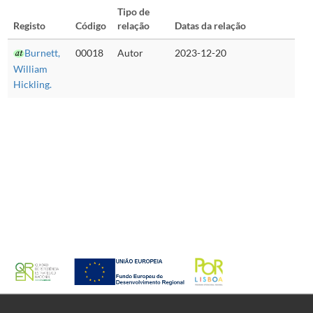
Tipo de
Registo
Código
relação
Datas da relação
Burnett,
00018
Autor
2023-12-20
William
Hickling.