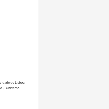
cidade de Lisboa,
o", "Universo