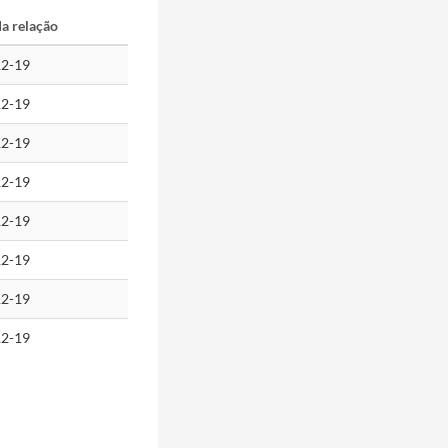
da relação
12-19
12-19
12-19
12-19
12-19
12-19
12-19
12-19