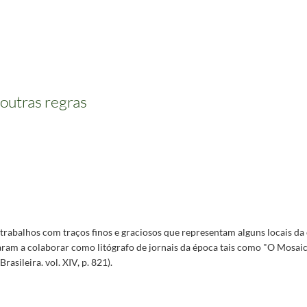
outras regras
trabalhos com traços finos e graciosos que representam alguns locais da 
aram a colaborar como litógrafo de jornais da época tais como "O Mosaic
asileira. vol. XIV, p. 821).