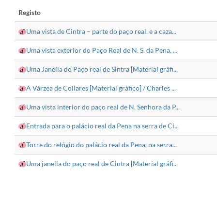
Registo
Uma vista de Cintra – parte do paço real, e a caza...
Uma vista exterior do Paço Real de N. S. da Pena, ...
Uma Janella do Paço real de Sintra [Material gráfi...
A Várzea de Collares [Material gráfico] / Charles ...
Uma vista interior do paço real de N. Senhora da P...
Entrada para o palácio real da Pena na serra de Ci...
Torre do relógio do palácio real da Pena, na serra...
Uma janella do paço real de Cintra [Material gráfi...