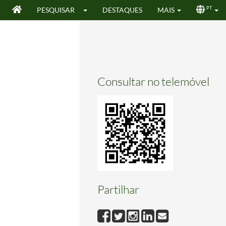
PESQUISAR
DESTAQUES
MAIS
PT
Consultar no telemóvel
Partilhar