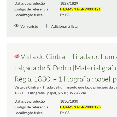
Datas de produção
1829/1829
Código de referência
PT/AMSNT/GRV/000121
Localização física
Pt. 08
Ver registo
Adicionar à lista
Vista de Cintra – Tirada de hum 
calçada de S. Pedro [Material gráfi
Régia, 1830. – 1 litografia : papel, p
Vista de Cintra – Tirada de hum angulo que faz o principio da ca
1830. – 1 litografia : papel, p & b ; 36 x 47 cm.
Datas de produção
1830/1830
Código de referência
PT/AMSNT/GRV/000123
Localização física
Pt. 08.