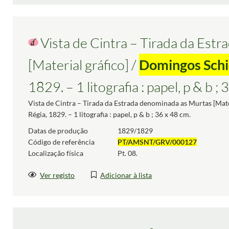
Vista de Cintra – Tirada da Est
[Material gráfico] /
Domingos Schi
1829. – 1 litografia : papel, p & b ; 3
Vista de Cintra – Tirada da Estrada denominada as Murtas [Mater
Régia, 1829. – 1 litografia : papel, p & b ; 36 x 48 cm.
Datas de produção
1829/1829
Código de referência
PT/AMSNT/GRV/000127
Localização física
Pt. 08.
Ver registo
Adicionar à lista