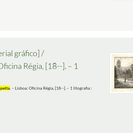
ial gráfico] /
Oficina Régia, [18--]. – 1
petta
. – Lisboa: Oficina Régia, [18--]. – 1 litografia :