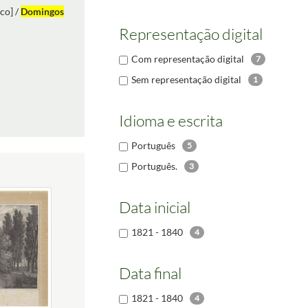
co] /
Domingos
Representação digital
Com representação digital
7
Sem representação digital
1
Idioma e escrita
Português
5
Português.
3
Data inicial
1821 - 1840
4
Data final
1821 - 1840
4