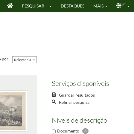
PESQUISAR
DESTAQUES
MAIS
PT
 por
Relevância
Serviços disponíveis
Guardar resultados
Refinar pesquisa
Níveis de descrição
Documento
8