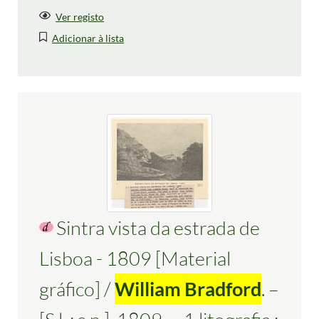
Ver registo
Adicionar à lista
Sintra vista da estrada de
Lisboa - 1809 [Material
gráfico] /
William Bradford
. –