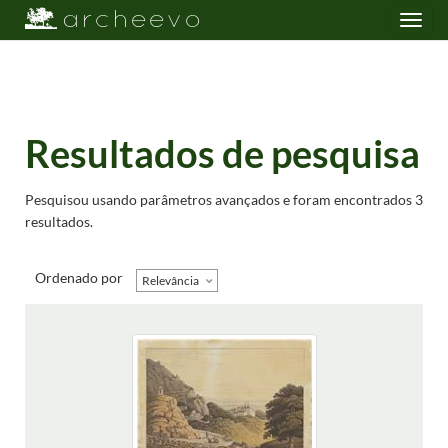
Toggle
navigation
Resultados de pesquisa
Pesquisou usando parâmetros avançados e foram encontrados 3
resultados.
Ordenado por
Relevância