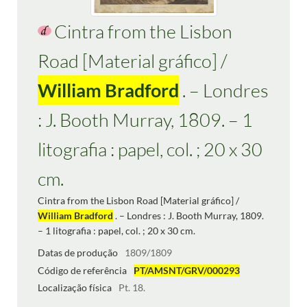
Cintra from the Lisbon
Road [Material gráfico] /
William Bradford
. – Londres
: J. Booth Murray, 1809. – 1
litografia : papel, col. ; 20 x 30
cm.
Cintra from the Lisbon Road [Material gráfico] /
William Bradford
. – Londres : J. Booth Murray, 1809.
– 1 litografia : papel, col. ; 20 x 30 cm.
Datas de produção
1809/1809
Código de referência
PT/AMSNT/GRV/000293
Localização física
Pt. 18.