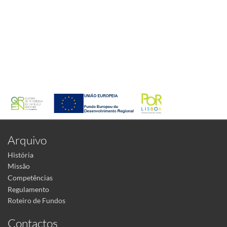
Arquivo
História
Missão
Competências
Regulamento
Roteiro de Fundos
Contactos