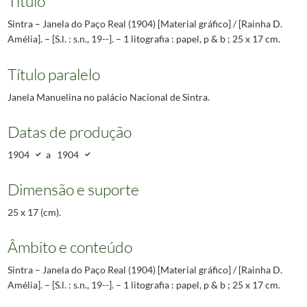
Título
Sintra – Janela do Paço Real (1904) [Material gráfico] / [Rainha D.
Amélia]. – [S.l. : s.n., 19--]. – 1 litografia : papel, p & b ; 25 x 17 cm.
Título paralelo
Janela Manuelina no palácio Nacional de Sintra.
Datas de produção
1904
a
1904
Dimensão e suporte
25 x 17 (cm).
Âmbito e conteúdo
Sintra – Janela do Paço Real (1904) [Material gráfico] / [Rainha D.
Amélia]. – [S.l. : s.n., 19--]. – 1 litografia : papel, p & b ; 25 x 17 cm.