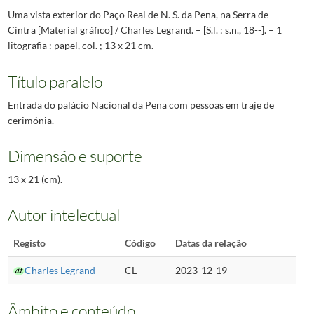
Uma vista exterior do Paço Real de N. S. da Pena, na Serra de
Cintra [Material gráfico] / Charles Legrand. – [S.l. : s.n., 18--]. – 1
litografia : papel, col. ; 13 x 21 cm.
Título paralelo
Entrada do palácio Nacional da Pena com pessoas em traje de
cerimónia.
Dimensão e suporte
13 x 21 (cm).
Autor intelectual
Registo
Código
Datas da relação
Charles Legrand
CL
2023-12-19
Âmbito e conteúdo