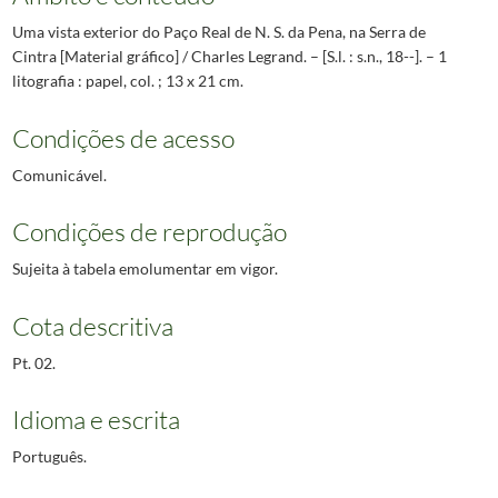
Uma vista exterior do Paço Real de N. S. da Pena, na Serra de
Cintra [Material gráfico] / Charles Legrand. – [S.l. : s.n., 18--]. – 1
litografia : papel, col. ; 13 x 21 cm.
Condições de acesso
Comunicável.
Condições de reprodução
Sujeita à tabela emolumentar em vigor.
Cota descritiva
Pt. 02.
Idioma e escrita
Português.