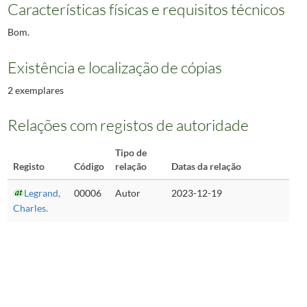
Características físicas e requisitos técnicos
Bom.
Existência e localização de cópias
2 exemplares
Relações com registos de autoridade
Tipo de
Registo
Código
relação
Datas da relação
Legrand,
00006
Autor
2023-12-19
Charles.