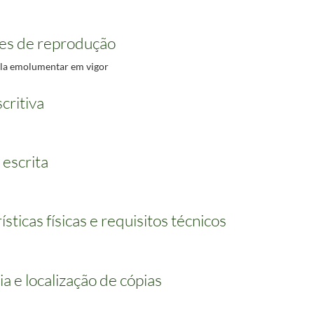
es de reprodução
bela emolumentar em vigor
critiva
 escrita
sticas físicas e requisitos técnicos
ia e localização de cópias