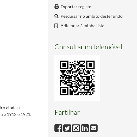
Exportar registo
Pesquisar no âmbito deste fundo
Adicionar à minha lista
Consultar no telemóvel
iro ainda se
Partilhar
tre 1912 e 1921.