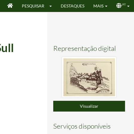
PESQUISAR
DESTAQUES
MAIS
PT
ull
Representação digital
Visualizar
Serviços disponíveis