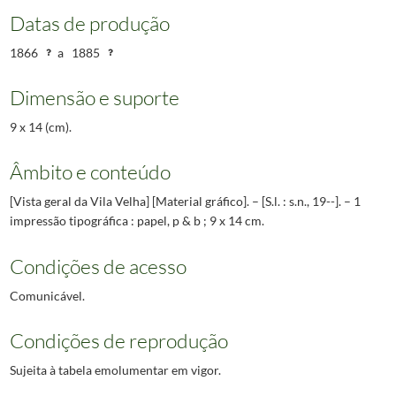
Datas de produção
1866
a
1885
Dimensão e suporte
9 x 14 (cm).
Âmbito e conteúdo
[Vista geral da Vila Velha] [Material gráfico]. – [S.l. : s.n., 19--]. – 1
impressão tipográfica : papel, p & b ; 9 x 14 cm.
Condições de acesso
Comunicável.
Condições de reprodução
Sujeita à tabela emolumentar em vigor.