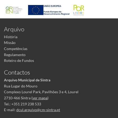
Arquivo
História
Missão
Competências
Regulamento
Roteiro de Fundos
Contactos
Arquivo Municipal de Sintra
Rua Lugar do Mouro
Complexo Lourel Park, Pavilhões 3 e 4, Lourel
2710-466 Sintra (
ver mapa
)
Tel.: +351 219 238 533
E-mail:
dcul.arquivo@cm-sintra.pt