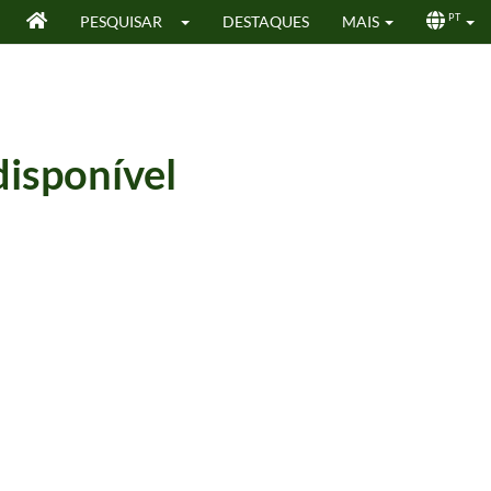
PESQUISAR
DESTAQUES
MAIS
PT
isponível