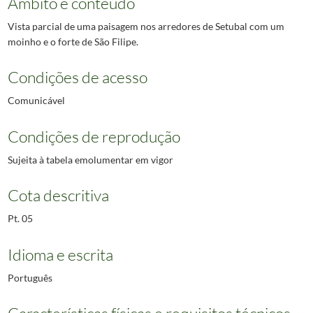
Âmbito e conteúdo
Vista parcial de uma paisagem nos arredores de Setubal com um
moinho e o forte de São Filipe.
Condições de acesso
Comunicável
Condições de reprodução
Sujeita à tabela emolumentar em vigor
Cota descritiva
Pt. 05
Idioma e escrita
Português
Características físicas e requisitos técnicos