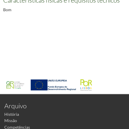
Bom
Arquivo
História
Missão
Competências