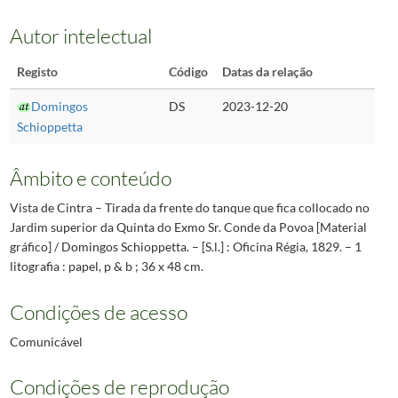
Autor intelectual
Registo
Código
Datas da relação
Domingos
DS
2023-12-20
Schioppetta
Âmbito e conteúdo
Vista de Cintra – Tirada da frente do tanque que fica collocado no
Jardim superior da Quinta do Exmo Sr. Conde da Povoa [Material
gráfico] / Domingos Schioppetta. – [S.l.] : Oficina Régia, 1829. – 1
litografia : papel, p & b ; 36 x 48 cm.
Condições de acesso
Comunicável
Condições de reprodução