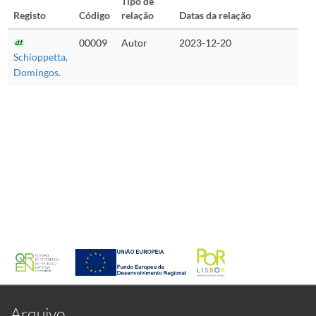
Tipo de
Registo
Código
relação
Datas da relação
00009
Autor
2023-12-20
Schioppetta,
Domingos.
Arquivo