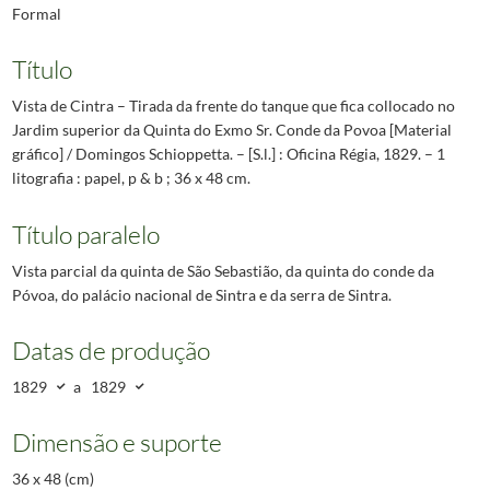
Formal
Título
Vista de Cintra – Tirada da frente do tanque que fica collocado no
Jardim superior da Quinta do Exmo Sr. Conde da Povoa [Material
gráfico] / Domingos Schioppetta. – [S.l.] : Oficina Régia, 1829. – 1
litografia : papel, p & b ; 36 x 48 cm.
Título paralelo
Vista parcial da quinta de São Sebastião, da quinta do conde da
Póvoa, do palácio nacional de Sintra e da serra de Sintra.
Datas de produção
1829
a
1829
Dimensão e suporte
36 x 48 (cm)