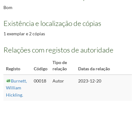
Bom
Existência e localização de cópias
1 exemplar e 2 cópias
Relações com registos de autoridade
Tipo de
Registo
Código
relação
Datas da relação
Burnett,
00018
Autor
2023-12-20
William
Hickling.