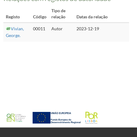
Tipo de
Registo
Código
relação
Datas da relação
Vivian,
00011
Autor
2023-12-19
George.