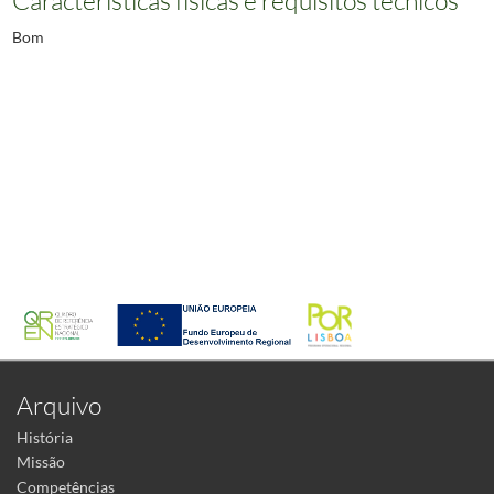
Bom
Arquivo
História
Missão
Competências