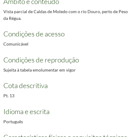
Âmbito e conteúdo
Vista parcial de Caldas de Moledo com o rio Douro, perto de Peso
da Régua.
Condições de acesso
Comunicável
Condições de reprodução
Sujeita à tabela emolumentar em vigor
Cota descritiva
Pt. 13
Idioma e escrita
Português
Características físicas e requisitos técnicos