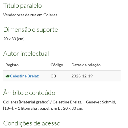
Título paralelo
Vendedoras de rua em Colares.
Dimensão e suporte
20 x 30 (cm)
Autor intelectual
Registo
Código
Datas da relação
Celestine Brelaz
CB
2023-12-19
Âmbito e conteúdo
Collares [Material gráfico] / Celestine Brelaz. – Genève : Schmid,
[18--]. – 1 litografia : papel, p & b ; 20 x 30 cm.
Condições de acesso