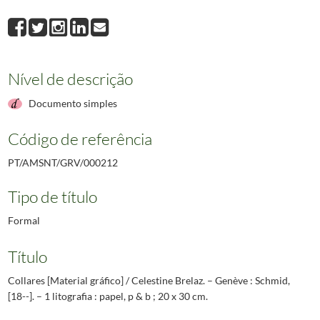
Nível de descrição
Documento simples
Código de referência
PT/AMSNT/GRV/000212
Tipo de título
Formal
Título
Collares [Material gráfico] / Celestine Brelaz. – Genève : Schmid,
[18--]. – 1 litografia : papel, p & b ; 20 x 30 cm.