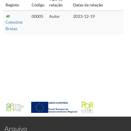
Registo
Código
relação
Datas da relação
00005
Autor
2023-12-19
Celestine
Brelaz.
Arquivo