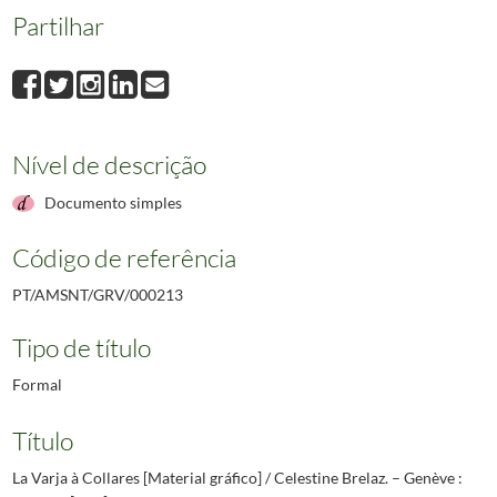
Partilhar
Nível de descrição
Documento simples
Código de referência
PT/AMSNT/GRV/000213
Tipo de título
Formal
Título
La Varja à Collares [Material gráfico] / Celestine Brelaz. – Genève :