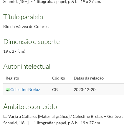
Schmid, [18--]. – 1 litografia : papel, p & b ; 19 x 27 cm.
Título paralelo
Rio da Várzea de Colares.
Dimensão e suporte
19 x 27 (cm)
Autor intelectual
Registo
Código
Datas da relação
Celestine Brelaz
CB
2023-12-20
Âmbito e conteúdo
La Varja à Collares [Material gráfico] / Celestine Brelaz. – Genève :
Schmid, [18--]. – 1 litografia : papel, p & b ; 19 x 27 cm.