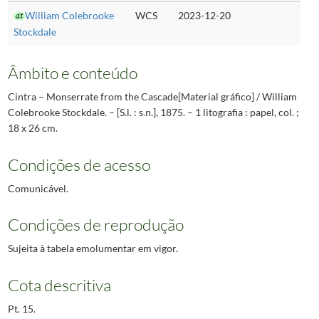
William Colebrooke
WCS
2023-12-20
Stockdale
Âmbito e conteúdo
Cintra – Monserrate from the Cascade[Material gráfico] / William
Colebrooke Stockdale. – [S.l. : s.n.], 1875. – 1 litografia : papel, col. ;
18 x 26 cm.
Condições de acesso
Comunicável.
Condições de reprodução
Sujeita à tabela emolumentar em vigor.
Cota descritiva
Pt. 15.