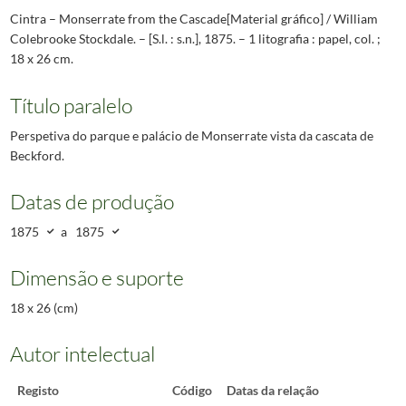
Cintra – Monserrate from the Cascade[Material gráfico] / William
Colebrooke Stockdale. – [S.l. : s.n.], 1875. – 1 litografia : papel, col. ;
18 x 26 cm.
Título paralelo
Perspetiva do parque e palácio de Monserrate vista da cascata de
Beckford.
Datas de produção
1875
a
1875
Dimensão e suporte
18 x 26 (cm)
Autor intelectual
Registo
Código
Datas da relação