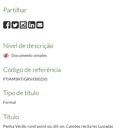
Partilhar
Nível de descrição
Documento simples
Código de referência
PT/AMSNT/GRV/000250
Tipo de título
Formal
Título
Penha Verde, rond point oú, dit-on, Camões récita les Lusiadas