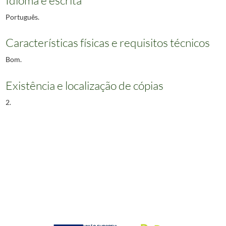
Português.
Características físicas e requisitos técnicos
Bom.
Existência e localização de cópias
2.