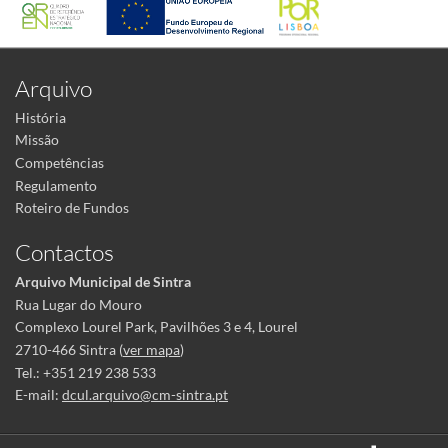
Arquivo
História
Missão
Competências
Regulamento
Roteiro de Fundos
Contactos
Arquivo Municipal de Sintra
Rua Lugar do Mouro
Complexo Lourel Park, Pavilhões 3 e 4, Lourel
2710-466 Sintra (
ver mapa
)
Tel.: +351 219 238 533
E-mail:
dcul.arquivo@cm-sintra.pt