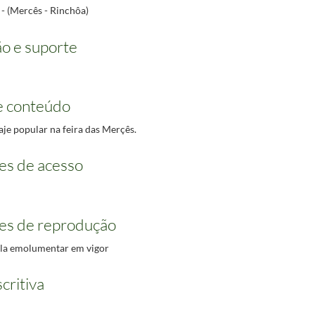
 - (Mercês - Rinchôa)
o e suporte
e conteúdo
aje popular na feira das Merçês.
es de acesso
es de reprodução
bela emolumentar em vigor
critiva