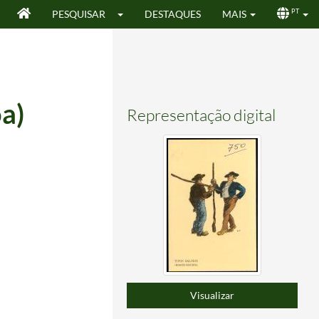
PESQUISAR
DESTAQUES
MAIS
PT
ôa)
Representação digital
Visualizar