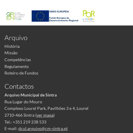
Arquivo
História
Missão
Competências
Regulamento
Roteiro de Fundos
Contactos
Arquivo Municipal de Sintra
Rua Lugar do Mouro
Complexo Lourel Park, Pavilhões 3 e 4, Lourel
2710-466 Sintra (
ver mapa
)
Tel.: +351 219 238 533
E-mail:
dcul.arquivo@cm-sintra.pt