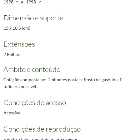
1998
a
1998
Dimensão e suporte
15 x 10,5 (cm)
Extensões
2 Folhas
Âmbito e conteúdo
Coleção composta por 2 bilhetes postais: Posto de gasolina; E
tudo era possível.
Condições de acesso
Acessível
Condições de reprodução
Sujeito à tabela emolumentar em vigor