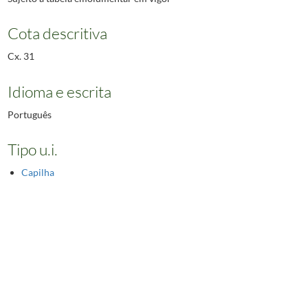
Cota descritiva
Cx. 31
Idioma e escrita
Português
Tipo u.i.
Capilha