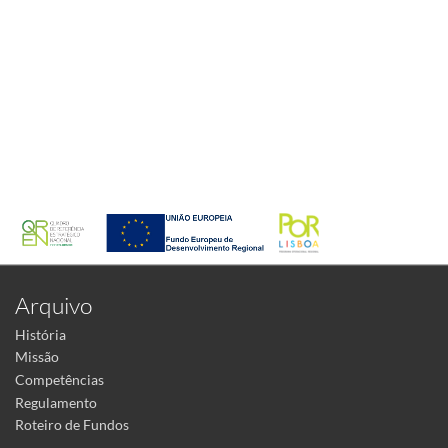
Arquivo
História
Missão
Competências
Regulamento
Roteiro de Fundos