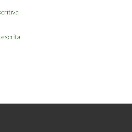
critiva
 escrita