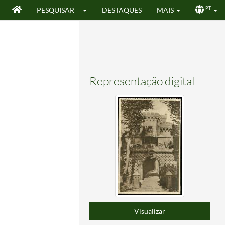
PESQUISAR
DESTAQUES
MAIS
PT
Representação digital
Visualizar