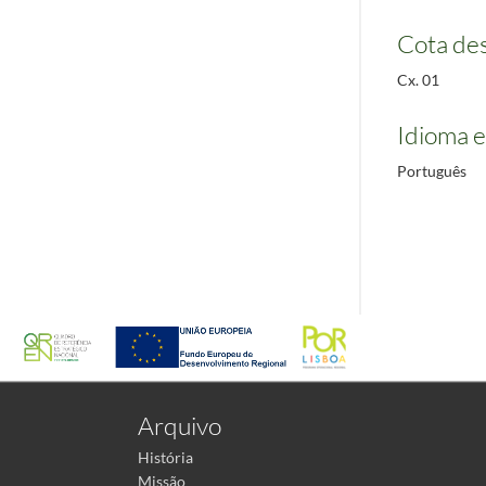
Cota des
Cx. 01
Idioma e
Português
Arquivo
História
Missão