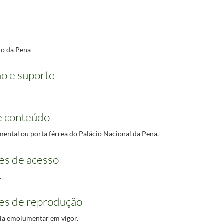
io da Pena
o e suporte
e conteúdo
ental ou porta férrea do Palácio Nacional da Pena.
es de acesso
.
es de reprodução
ela emolumentar em vigor.