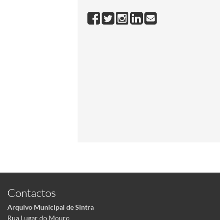
Contactos
Arquivo Municipal de Sintra
Rua Lugar do Mouro