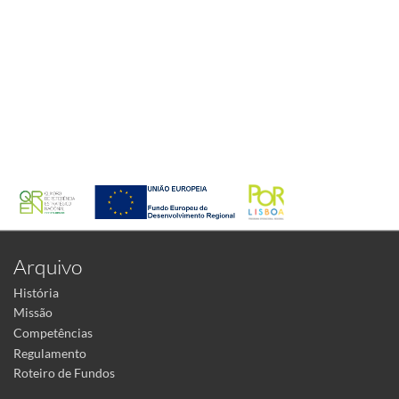
Arquivo
História
Missão
Competências
Regulamento
Roteiro de Fundos