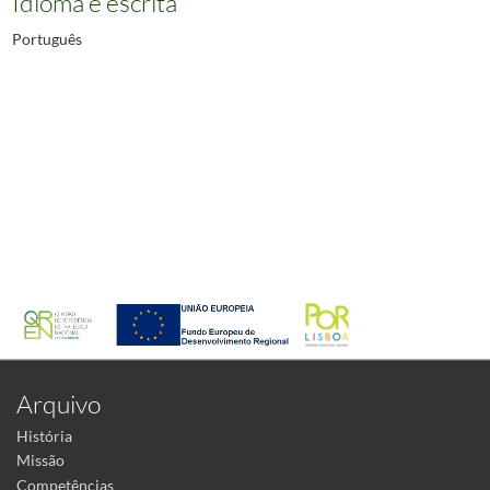
Idioma e escrita
Português
Arquivo
História
Missão
Competências