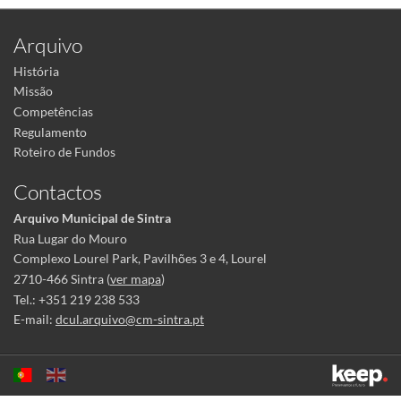
Arquivo
História
Missão
Competências
Regulamento
Roteiro de Fundos
Contactos
Arquivo Municipal de Sintra
Rua Lugar do Mouro
Complexo Lourel Park, Pavilhões 3 e 4, Lourel
2710-466 Sintra (
ver mapa
)
Tel.: +351 219 238 533
E-mail:
dcul.arquivo@cm-sintra.pt