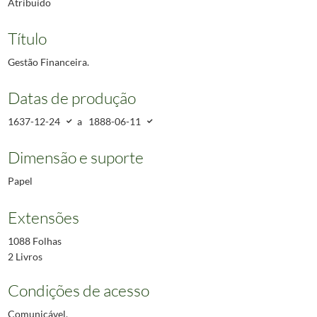
Atribuído
Título
Gestão Financeira.
Datas de produção
1637-12-24
a
1888-06-11
Dimensão e suporte
Papel
Extensões
1088 Folhas
2 Livros
Condições de acesso
Comunicável.