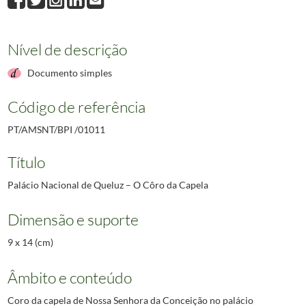
Nível de descrição
Documento simples
Código de referência
PT/AMSNT/BPI /01011
Título
Palácio Nacional de Queluz – O Côro da Capela
Dimensão e suporte
9 x 14 (cm)
Âmbito e conteúdo
Coro da capela de Nossa Senhora da Conceição no palácio