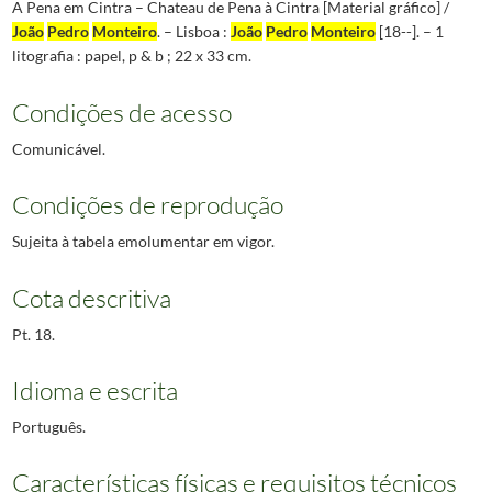
A Pena em Cintra – Chateau de Pena à Cintra [Material gráfico] /
João
Pedro
Monteiro
. – Lisboa :
João
Pedro
Monteiro
[18--]. – 1
litografia : papel, p & b ; 22 x 33 cm.
Condições de acesso
Comunicável.
Condições de reprodução
Sujeita à tabela emolumentar em vigor.
Cota descritiva
Pt. 18.
Idioma e escrita
Português.
Características físicas e requisitos técnicos