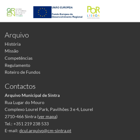
Arquivo
História
Missão
Competências
Regulamento
Roteiro de Fundos
Contactos
Arquivo Municipal de Sintra
Rua Lugar do Mouro
Complexo Lourel Park, Pavilhões 3 e 4, Lourel
2710-466 Sintra (
ver mapa
)
Tel.: +351 219 238 533
E-mail:
dcul.arquivo@cm-sintra.pt