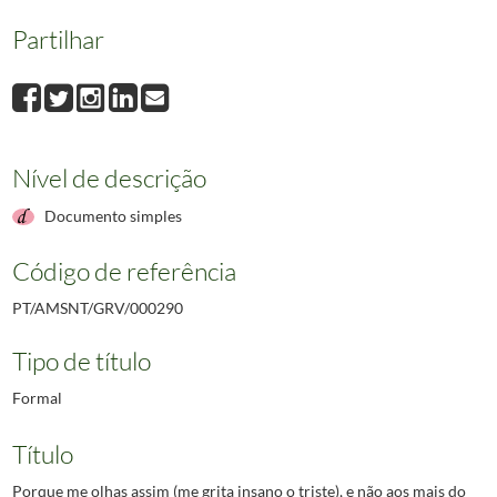
Partilhar
Nível de descrição
Documento simples
Código de referência
PT/AMSNT/GRV/000290
Tipo de título
Formal
Título
Porque me olhas assim (me grita insano o triste), e não aos mais do