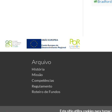
Bradford,
Arquivo
História
Missão
Competências
Regulamento
Roteiro de Fundos
Este sítio utiliza cookies para torna