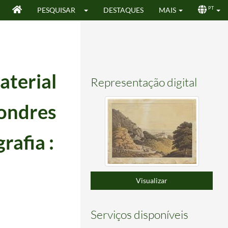
PESQUISAR
DESTAQUES
MAIS
PT
aterial
Representação digital
Londres
rafia :
Visualizar
Serviços disponíveis