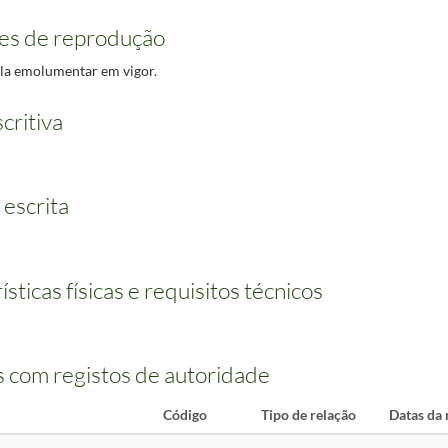
es de reprodução
ela emolumentar em vigor.
critiva
 escrita
sticas físicas e requisitos técnicos
 com registos de autoridade
Código
Tipo de relação
Datas da 