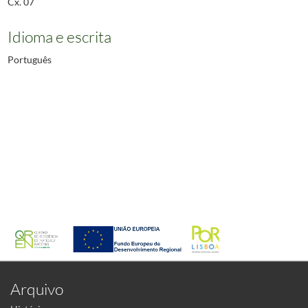
Cx. 07
Idioma e escrita
Português
Arquivo