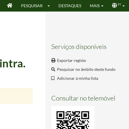
PESQUISAR
DESTAQUES
MAIS
PT
Serviços disponíveis
intra.
Exportar registo
Pesquisar no âmbito deste fundo
Adicionar à minha lista
Consultar no telemóvel