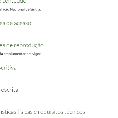
e conteúdo
lácio Nacional de Sintra.
es de acesso
es de reprodução
bela emolumentar em vigor
critiva
 escrita
sticas físicas e requisitos técnicos