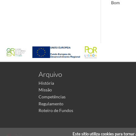
Bom
Arquivo
História
Missão
Competências
Regulamento
Roteiro de Fundos
Este sítio utiliza cookies para torna