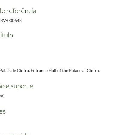
e referência
RV/000648
ítulo
Palais de Cintra. Entrance Hall of the Palace at Cintra.
o e suporte
cm)
es