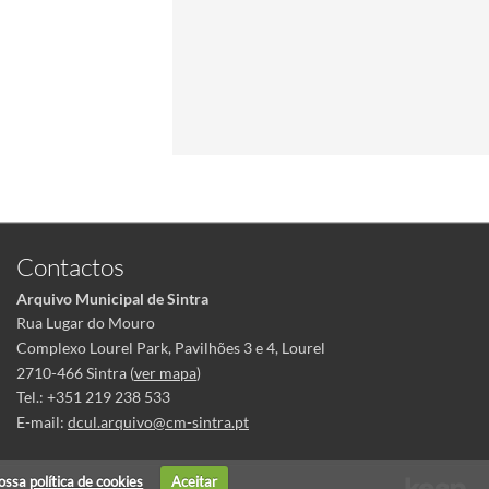
Contactos
Arquivo Municipal de Sintra
Rua Lugar do Mouro
Complexo Lourel Park, Pavilhões 3 e 4, Lourel
2710-466 Sintra (
ver mapa
)
Tel.: +351 219 238 533
E-mail:
dcul.arquivo@cm-sintra.pt
nossa
política de cookies
Aceitar