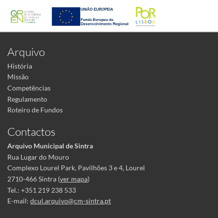
Arquivo
História
Missão
Competências
Regulamento
Roteiro de Fundos
Contactos
Arquivo Municipal de Sintra
Rua Lugar do Mouro
Complexo Lourel Park, Pavilhões 3 e 4, Lourel
2710-466 Sintra (
ver mapa
)
Tel.: +351 219 238 533
E-mail:
dcul.arquivo@cm-sintra.pt