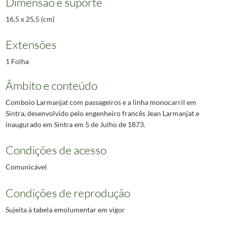
Dimensão e suporte
16,5 x 25,5 (cm)
Extensões
1 Folha
Âmbito e conteúdo
Comboio Larmanjat com passageiros e a linha monocarril em
Sintra, desenvolvido pelo engenheiro francês Jean Larmanjat e
inaugurado em Sintra em 5 de Julho de 1873.
Condições de acesso
Comunicável
Condições de reprodução
Sujeita à tabela emolumentar em vigor