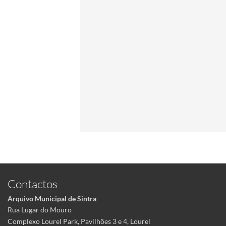
Contactos
Arquivo Municipal de Sintra
Rua Lugar do Mouro
Complexo Lourel Park, Pavilhões 3 e 4, Lourel