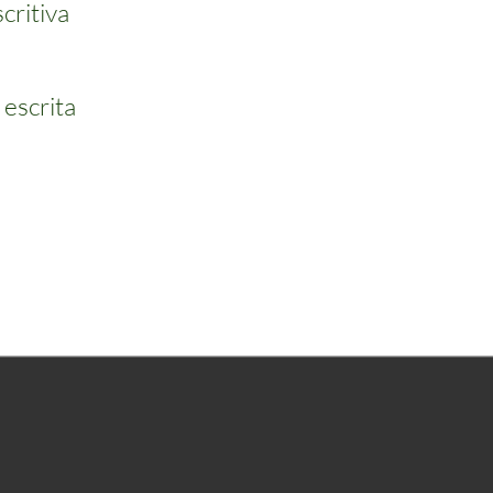
critiva
 escrita