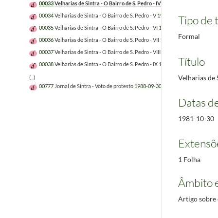
00033
Velharias de Sintra - O Bairro de S. Pedro - IV
1981-10-30
00034
Velharias de Sintra - O Bairro de S. Pedro - V
1981-11-06
Tipo de t
00035
Velharias de Sintra - O Bairro de S. Pedro - VI
1981-11-13
Formal
00036
Velharias de Sintra - O Bairro de S. Pedro - VII
1981-11-20
00037
Velharias de Sintra - O Bairro de S. Pedro - VIII
1981-11-27
Título
00038
Velharias de Sintra - O Bairro de S. Pedro - IX
1981-12-04
Velharias de 
(...)
00777
Jornal de Sintra - Voto de protesto
1988-09-30
Datas d
1981-10-30
Extensõ
1 Folha
Âmbito 
Artigo sobre 