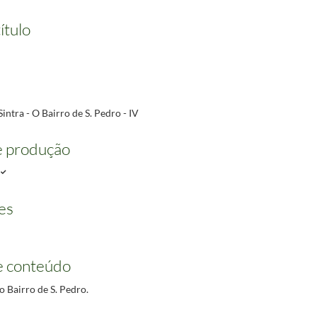
ítulo
Sintra - O Bairro de S. Pedro - IV
e produção
es
e conteúdo
o Bairro de S. Pedro.