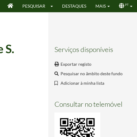
PESQUISAR
DESTAQUES
MAIS
PT
 S.
Serviços disponíveis
Exportar registo
Pesquisar no âmbito deste fundo
Adicionar à minha lista
Consultar no telemóvel