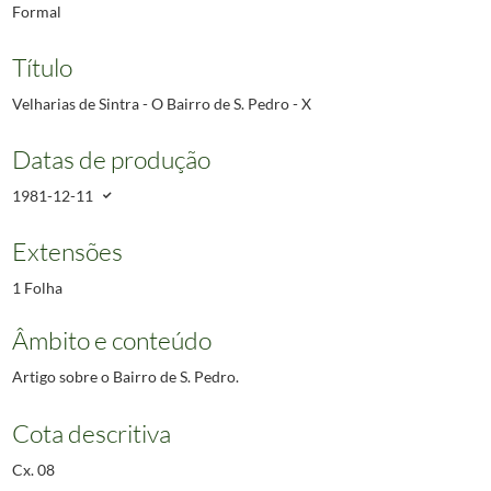
Formal
Título
Velharias de Sintra - O Bairro de S. Pedro - X
Datas de produção
1981-12-11
Extensões
1 Folha
Âmbito e conteúdo
Artigo sobre o Bairro de S. Pedro.
Cota descritiva
Cx. 08