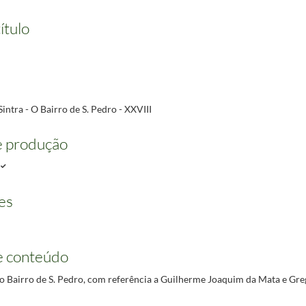
ítulo
Sintra - O Bairro de S. Pedro - XXVIII
e produção
es
e conteúdo
 o Bairro de S. Pedro, com referência a Guilherme Joaquim da Mata e Gr