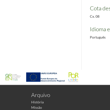
Cota des
Cx. 08
Idioma e
Português
Arquivo
História
Missão