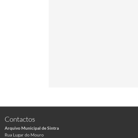
Contactos
Arquivo Municipal de Sintra
Rua Lugar do Mouro