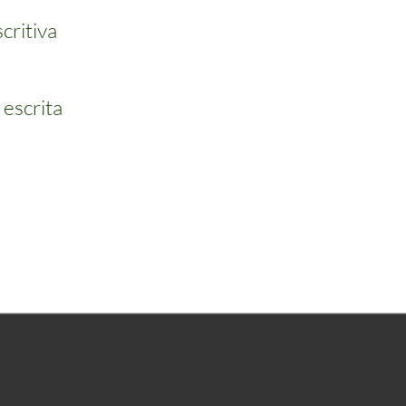
critiva
 escrita