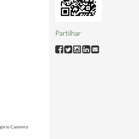
Partilhar
egório Casimiro