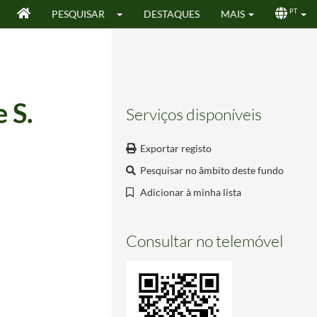
PESQUISAR
DESTAQUES
MAIS
PT
 S.
Serviços disponíveis
Exportar registo
Pesquisar no âmbito deste fundo
Adicionar à minha lista
Consultar no telemóvel