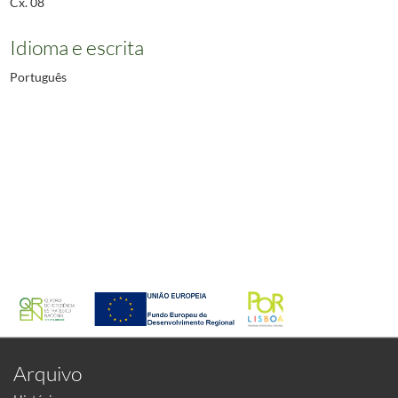
Cx. 08
Idioma e escrita
Português
Arquivo