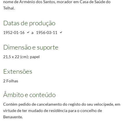
nome de Arménio dos Santos, morador em Casa de Saúde do
Telhal.
Datas de produção
1952-01-16
a
1956-03-11
Dimensão e suporte
21,5 x 22 (cm); papel
Extensões
2 Folhas
Âmbito e conteúdo
Contém pedido de cancelamento do registo do seu velocípede, em
virtude de ter mudado de residência para o concelho de
Benavente.