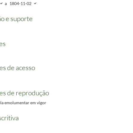
a
1804-11-02
o e suporte
es
es de acesso
es de reprodução
bela emolumentar em vigor
critiva