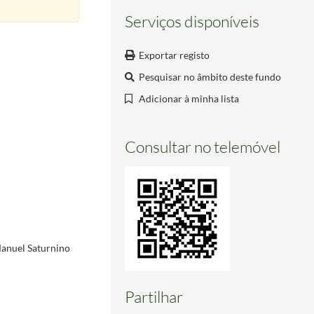
Serviços disponíveis
Exportar registo
 Marquês de Marialva.
1805-01-12/1805-01-12
Pesquisar no âmbito deste fundo
Adicionar à minha lista
Consultar no telemóvel
Manuel Saturnino
Partilhar