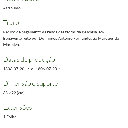
Atribuído
Título
Recibo de pagamento da renda das terras da Pescaria, em
Benavente feito por Domingos António Fernandes ao Marquês de
Marialva.
Datas de produção
1806-07-20
a
1806-07-20
Dimensão e suporte
33 x 22 (cm)
Extensões
1 Folha