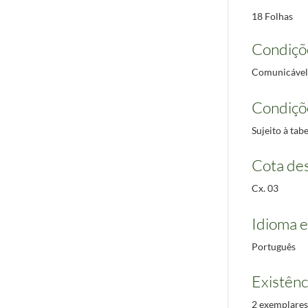
18 Folhas
Condiçõ
Comunicável
Condiçõ
Sujeito à ta
Cota des
Cx. 03
Idioma e
Português
Existênc
2 exemplares