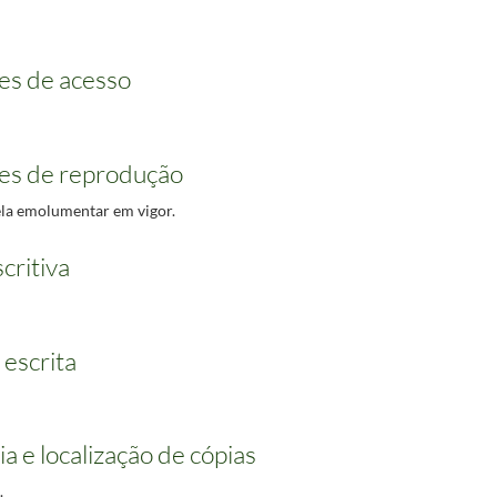
es de acesso
es de reprodução
bela emolumentar em vigor.
critiva
 escrita
ia e localização de cópias
.