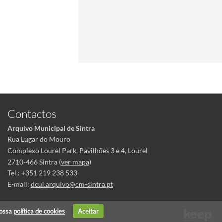
Contactos
Arquivo Municipal de Sintra
Rua Lugar do Mouro
Complexo Lourel Park, Pavilhões 3 e 4, Lourel
2710-466 Sintra (
ver mapa
)
Tel.: +351 219 238 533
E-mail:
dcul.arquivo@cm-sintra.pt
nossa
política de cookies
Aceitar