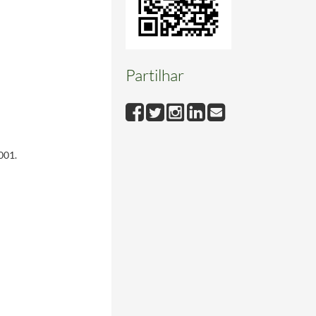
Partilhar
001.