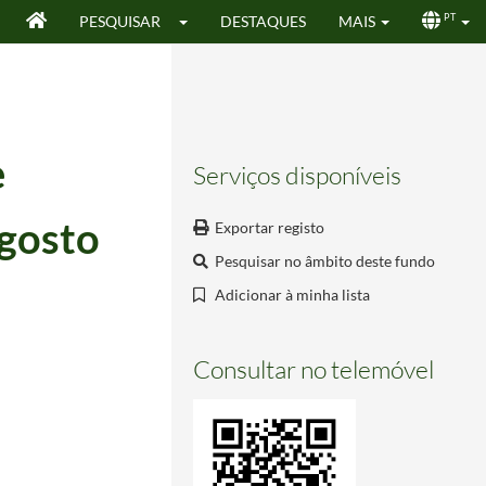
PESQUISAR
DESTAQUES
MAIS
PT
e
Serviços disponíveis
agosto
Exportar registo
Pesquisar no âmbito deste fundo
Adicionar à minha lista
Consultar no telemóvel