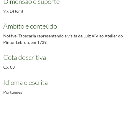
Dimensão e suporte
9 x 14 (cm)
Âmbito e conteúdo
Notável Tapeçaria representando a visita de Luiz XIV ao Atelier do
Pintor Lebrun, em 1739.
Cota descritiva
Cx. 03
Idioma e escrita
Português