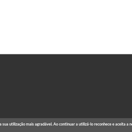
r a sua utilização mais agradável. Ao continuar a utilizá-lo reconhece e aceita a 