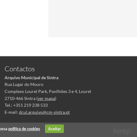
Contactos
Arquivo Municipal de Sintra
Rua Lugar do Mouro
Complexo Lourel Park, Pavilhões 3 e 4, Lourel
2710-466 Sintra (
ver mapa
)
Tel.: +351 219 238 533
E-mail:
dcul.arquivo@cm-sintra.pt
nossa
política de cookies
Aceitar