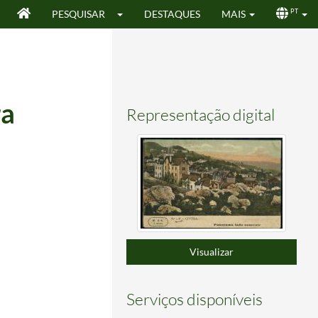
PESQUISAR
DESTAQUES
MAIS
PT
ra
Representação digital
Visualizar
Serviços disponíveis