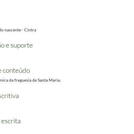
o nascente - Cintra
o e suporte
e conteúdo
mica da freguesia de Santa Maria.
critiva
 escrita