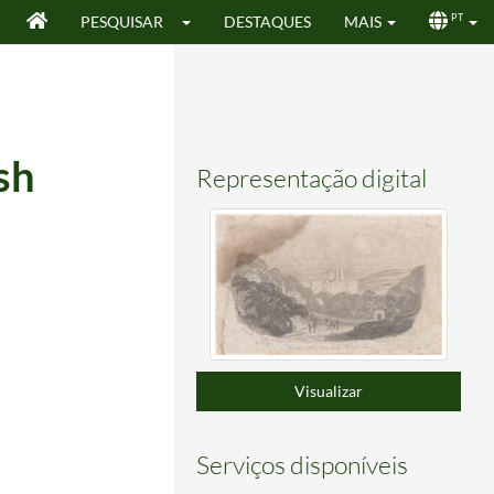
PESQUISAR
DESTAQUES
MAIS
PT
sh
Representação digital
Visualizar
Serviços disponíveis