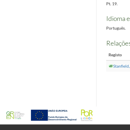
Pt. 19.
Idioma e
Português.
Relações
Registo
Stanfield