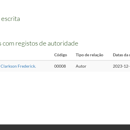
 escrita
 com registos de autoridade
Código
Tipo de relação
Datas da 
, Clarkson Frederick.
00008
Autor
2023-12-