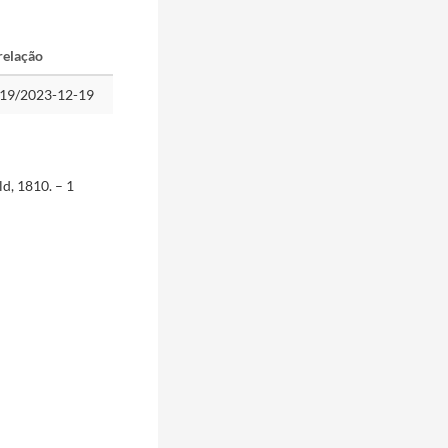
relação
19/2023-12-19
ld, 1810. – 1