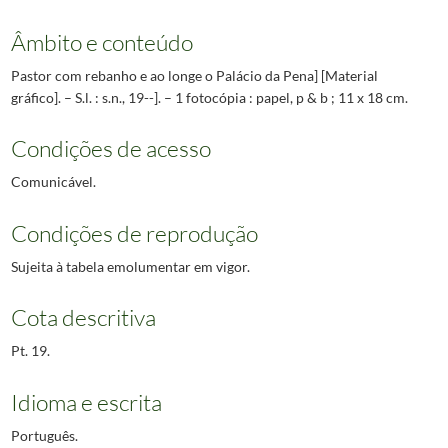
Âmbito e conteúdo
Pastor com rebanho e ao longe o Palácio da Pena] [Material
gráfico]. – S.l. : s.n., 19--]. – 1 fotocópia : papel, p & b ; 11 x 18 cm.
Condições de acesso
Comunicável.
Condições de reprodução
Sujeita à tabela emolumentar em vigor.
Cota descritiva
Pt. 19.
Idioma e escrita
Português.